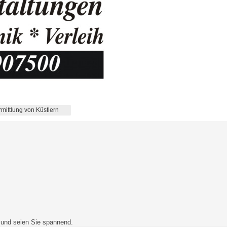
rmittlung von Küstlern
t und seien Sie spannend.