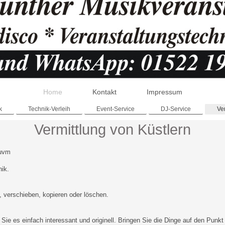
Home
Kontakt
Impressum
k
Technik-Verleih
Event-Service
DJ-Service
Ve
Vermittlung von Küstlern
 uvm
nik.
n, verschieben, kopieren oder löschen.
Sie es einfach interessant und originell. Bringen Sie die Dinge auf den Punk